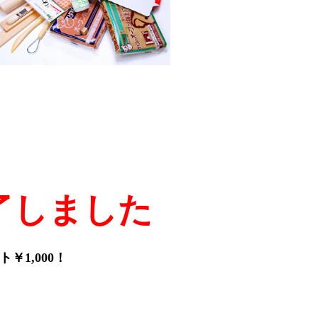
了しました
1,000！