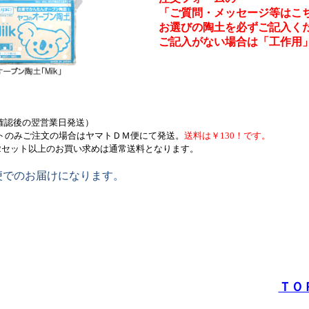
「ご質問・メッセージ等はこ
お選びの陶土を必ずご記入く
ご記入がない場合は「工作用
確認後の翌営業日発送）
ットのみご注文の場合はヤマトＤＭ便にて発送。
送料は￥130！です。
2セット以上のお買い求めは通常送料となります。
便でのお届けになります。
ＴＯ