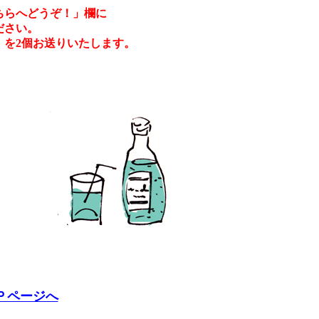
ちらへどうぞ！」欄に
ださい。
」を2個お送りいたします。
Ｐページへ