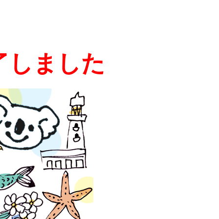
了しました