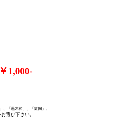
1,000‐
用」、「黒木節」、「紅陶」、
をお選び下さい。