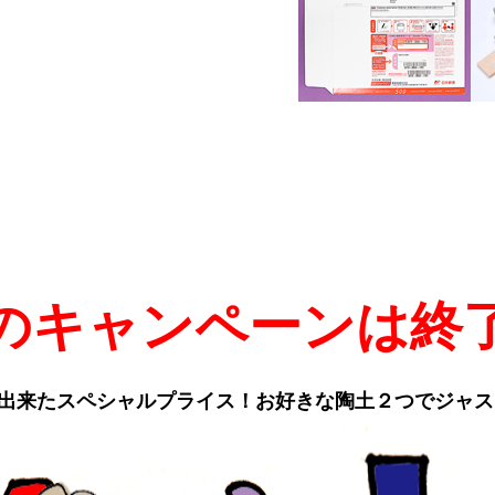
のキャンペーンは終
出来たスペシャルプライス！お好きな陶土２つでジャスト￥