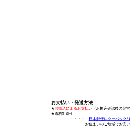
お支払い・発送方法
★
お振込によるお支払い
（お振込確認後の翌営
★
送料510円
・・・・・
日本郵便レターパック51
お住まいのご地域でお安い方で