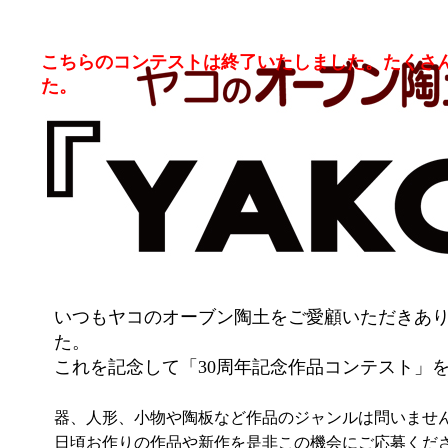
こちらのコンテストは終了いたしました。たくさ
た。
いつもヤコのオーブン陶土をご愛顧いただきあり
た。
これを記念して「30周年記念作品コンテスト」
器、人形、小物や陶板など作品のジャンルは問いませ
日頃お作りの作品や新作を是非この機会にご応募くだ