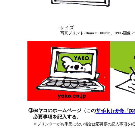
サイズ
写真プリント70mm x 100mm、JPEG画像
③㈱ヤコのホームページ（このサイト）から「YA
「YAKO大賞」応
必要事項を記入する。
※プリンターがお手元にない場合は応募票の記入事項を