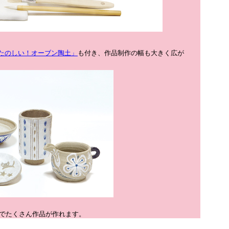
たのしい！オーブン陶土」
も付き、作品制作の幅も大きく広が
gでたくさん作品が作れます。