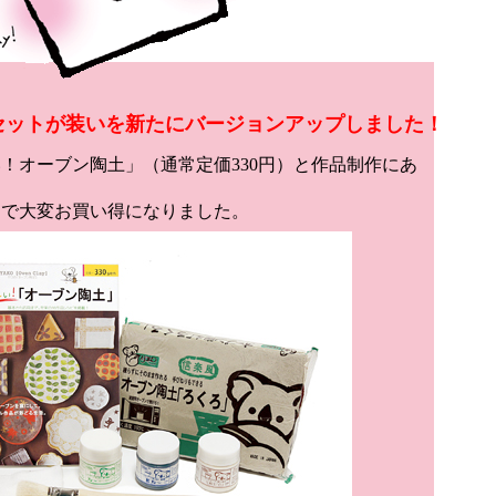
te」セットが装いを新たにバージョンアップしました！
！オーブン陶土」（通常定価330円）と作品制作にあ
まで大変お買い得になりました。