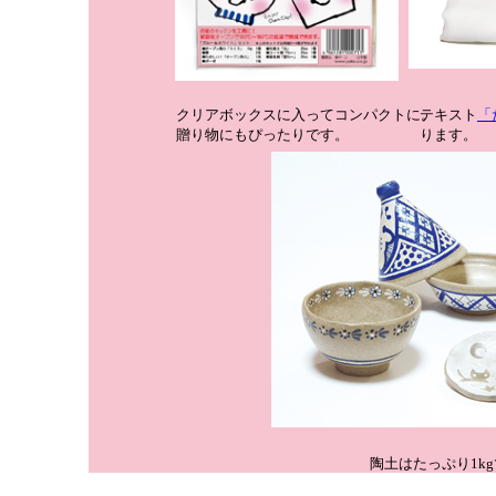
クリアボックスに入ってコンパクトに。
テキスト
「
贈り物にもぴったりです。
ります。
陶土はたっぷり1k