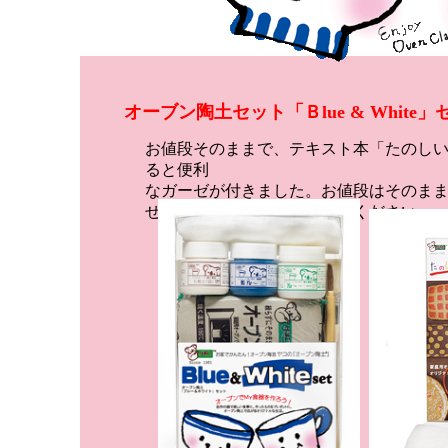
オーブン陶土セット「Ｂlue & Whi
お値段そのままで、テキスト本「たのしい
ると便利
なガーゼが付きました。お値段はそのま
ぜひ、藍と白の世界で遊んでください。