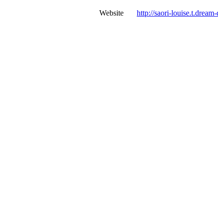
Website
http://saori-louise.t.dream