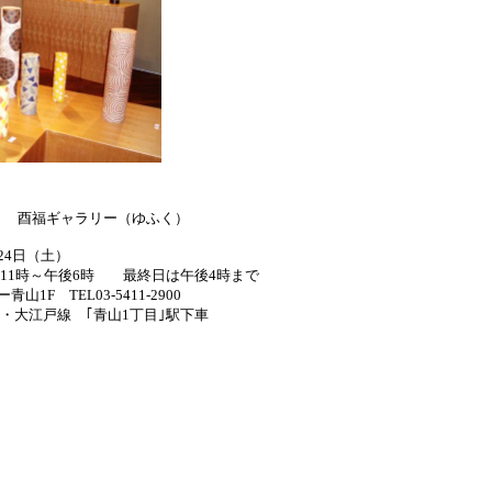
福ギャラリー（ゆふく）
～24日（土）
11時～午後6時 最終日は午後4時まで
山1F TEL03-5411-2900
・大江戸線 ｢青山1丁目｣駅下車