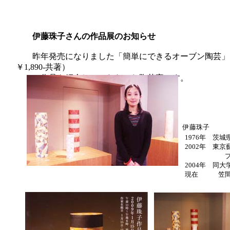
伊藤珠子さんの作品展のお知らせ
昨年発売になりました「簡単にできるオーブン陶芸」
￥1,890-共著）
に作品を紹介していただいた陶芸家です。
伊藤珠子
1976年 茨
2002年 東
プラン
2004年 同大
現在 笠間